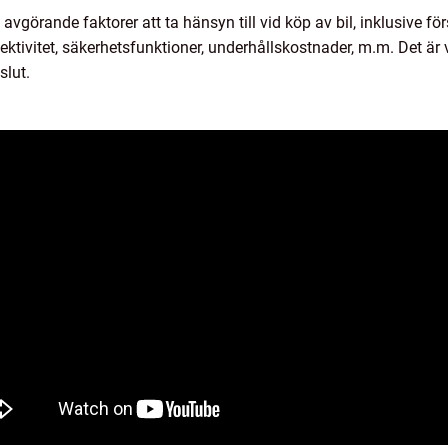
a avgörande faktorer att ta hänsyn till vid köp av bil, inklusive f
ektivitet, säkerhetsfunktioner, underhållskostnader, m.m. Det är
slut.