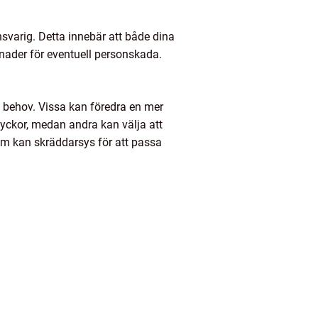
nsvarig. Detta innebär att både dina
nader för eventuell personskada.
ch behov. Vissa kan föredra en mer
lyckor, medan andra kan välja att
 som kan skräddarsys för att passa