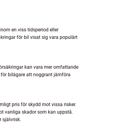
inom en viss tidsperiod eller
ringar för bil visat sig vara populärt
vförsäkringar kan vara mer omfattande
 för bilägare att noggrant jämföra
imligt pris för skydd mot vissa risker.
ot vanliga skador som kan uppstå.
 självrisk.