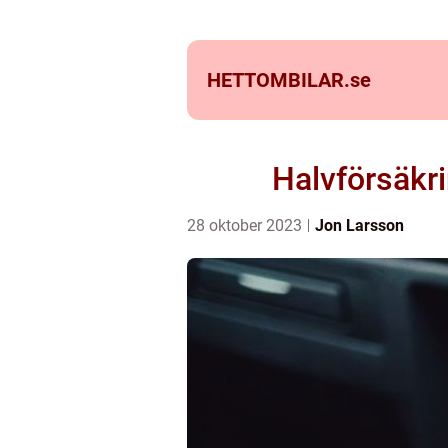
HETTOMBILAR.
se
Halvförsäkri
28 oktober 2023
Jon Larsson