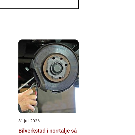
31 juli 2026
Bilverkstad i norrtälje så