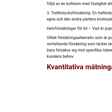
följd av en kollision med fastighet el
3. Trafikolycksförsäkring: En trafiko
egna och den andra partens kostnade
Halvförsäkringar för bil – Vad är pop
Vilket försäkringsalternativ som är p
omfattande försäkring som täcker skad
bara försäkra sig mot specifika risker
kundens behov.
Kvantitativa mätning