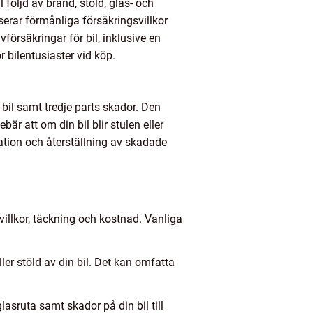
 följd av brand, stöld, glas- och
erar förmånliga försäkringsvillkor
försäkringar för bil, inklusive en
 bilentusiaster vid köp.
 bil samt tredje parts skador. Den
bär att om din bil blir stulen eller
ation och återställning av skadade
villkor, täckning och kostnad. Vanliga
ler stöld av din bil. Det kan omfatta
asruta samt skador på din bil till