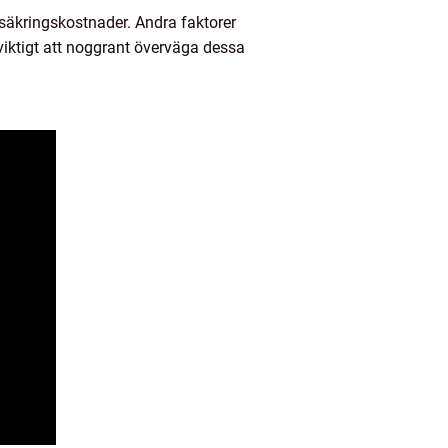
örsäkringskostnader. Andra faktorer
 viktigt att noggrant överväga dessa