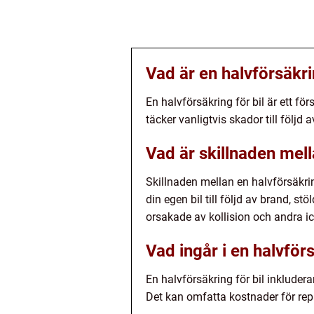
Vad är en halvförsäkri
En halvförsäkring för bil är ett fö
täcker vanligtvis skador till följd
Vad är skillnaden mell
Skillnaden mellan en halvförsäkrin
din egen bil till följd av brand, 
orsakade av kollision och andra ic
Vad ingår i en halvförs
En halvförsäkring för bil inkludera
Det kan omfatta kostnader för repar